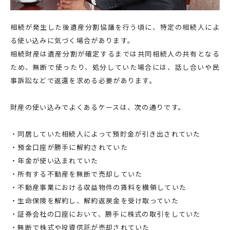
相続が発生した後遺産分割協議を行う頃に、特定の相続人によ
る使い込みに気づく場合があります。
相続財産は遺産分割が確定するまでは共同相続人の共有となる
ため、無断で使ったり、処分していた場合には、話し合いや民
事訴訟などで返還を求める必要があります。
財産の使い込みでよくあるケースは、次の通りです。
・同居していた相続人によって預貯金が引き出されていた
・預金口座が勝手に解約されていた
・年金が使い込まれていた
・所有する不動産を無断で売却していた
・不動産事業における収益物件の賃料を横領していた
・生命保険を解約し、解約返戻金を受け取っていた
・証券会社の口座において、勝手に株式の取引をしていた
・無断で株式や投資信託が売却されていた