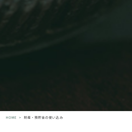
HOME
>
財産・預貯金の使い込み