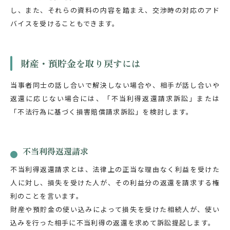
し、また、それらの資料の内容を踏まえ、交渉時の対応のアド
バイスを受けることもできます。
財産・預貯金を取り戻すには
当事者同士の話し合いで解決しない場合や、相手が話し合いや
返還に応じない場合には、「不当利得返還請求訴訟」または
「不法行為に基づく損害賠償請求訴訟」を検討します。
不当利得返還請求
不当利得返還請求とは、法律上の正当な理由なく利益を受けた
人に対し、損失を受けた人が、その利益分の返還を請求する権
利のことを言います。
財産や預貯金の使い込みによって損失を受けた相続人が、使い
込みを行った相手に不当利得の返還を求めて訴訟提起します。