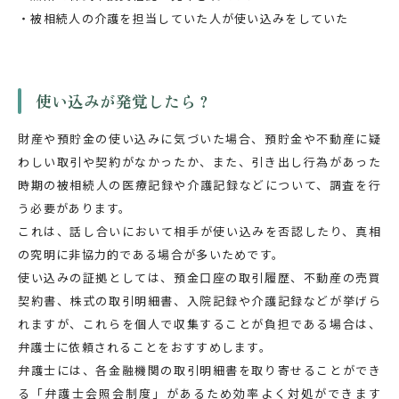
・被相続人の介護を担当していた人が使い込みをしていた
使い込みが発覚したら？
財産や預貯金の使い込みに気づいた場合、預貯金や不動産に疑
わしい取引や契約がなかったか、また、引き出し行為があった
時期の被相続人の医療記録や介護記録などについて、調査を行
う必要があります。
これは、話し合いにおいて相手が使い込みを否認したり、真相
の究明に非協力的である場合が多いためです。
使い込みの証拠としては、預金口座の取引履歴、不動産の売買
契約書、株式の取引明細書、入院記録や介護記録などが挙げら
れますが、これらを個人で収集することが負担である場合は、
弁護士に依頼されることをおすすめします。
弁護士には、各金融機関の取引明細書を取り寄せることができ
る「弁護士会照会制度」があるため効率よく対処ができます